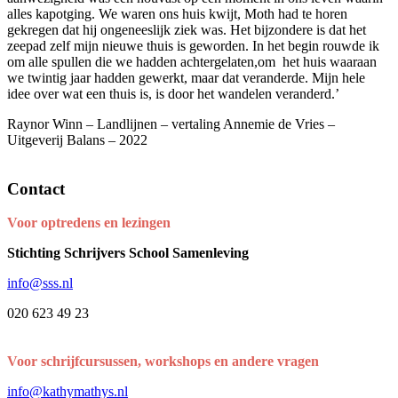
alles kapotging. We waren ons huis kwijt, Moth had te horen
gekregen dat hij ongeneeslijk ziek was. Het bijzondere is dat het
zeepad zelf mijn nieuwe thuis is geworden. In het begin rouwde ik
om alle spullen die we hadden achtergelaten,om het huis waaraan
we twintig jaar hadden gewerkt, maar dat veranderde. Mijn hele
idee over wat een thuis is, is door het wandelen veranderd.’
Raynor Winn – Landlijnen – vertaling Annemie de Vries –
Uitgeverij Balans – 2022
Contact
Voor optredens en lezingen
Stichting Schrijvers School Samenleving
info@sss.nl
020 623 49 23
Voor schrijfcursussen, workshops en andere vragen
info@kathymathys.nl