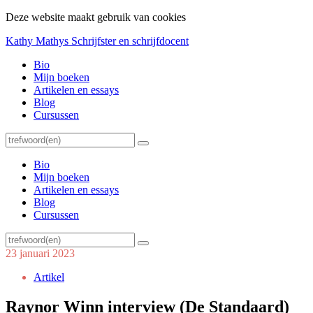
Deze website maakt gebruik van cookies
Kathy Mathys
Schrijfster en schrijfdocent
Bio
Mijn boeken
Artikelen en essays
Blog
Cursussen
Bio
Mijn boeken
Artikelen en essays
Blog
Cursussen
23 januari 2023
Artikel
Raynor Winn interview (De Standaard)